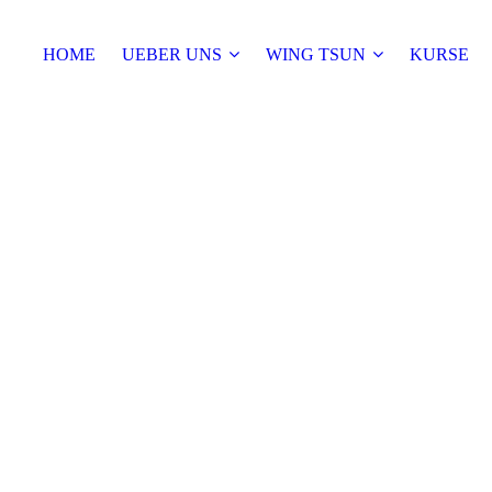
HOME
UEBER UNS
WING TSUN
KURSE