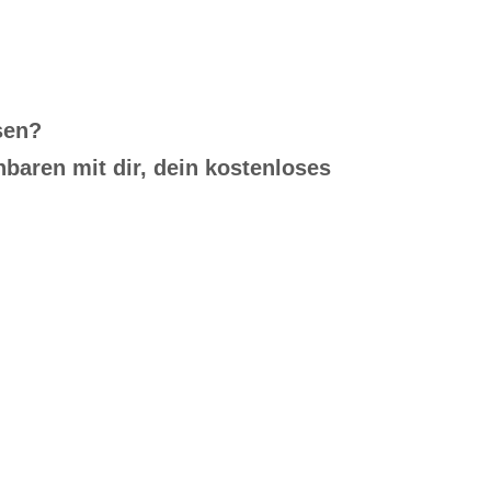
sen?
baren mit dir, dein kostenloses